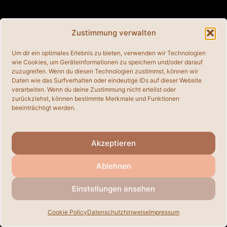
Zustimmung verwalten
© 2026
• Erstellt mit
GeneratePress
Um dir ein optimales Erlebnis zu bieten, verwenden wir Technologien
wie Cookies, um Geräteinformationen zu speichern und/oder darauf
zuzugreifen. Wenn du diesen Technologien zustimmst, können wir
Daten wie das Surfverhalten oder eindeutige IDs auf dieser Website
verarbeiten. Wenn du deine Zustimmung nicht erteilst oder
zurückziehst, können bestimmte Merkmale und Funktionen
beeinträchtigt werden.
Akzeptieren
Ablehnen
Einstellungen ansehen
Cookie Policy
Datenschutzhinweise
Impressum