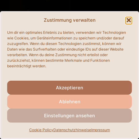
Zustimmung verwalten
Um dir ein optimales Erlebnis zu bieten, verwenden wir Technologien
wie Cookies, um Geräteinformationen zu speichern und/oder darauf
zuzugreifen. Wenn du diesen Technologien zustimmst, können wir
Daten wie das Surfverhalten oder eindeutige IDs auf dieser Website
© 2026
• Erstellt mit
GeneratePress
verarbeiten. Wenn du deine Zustimmung nicht erteilst oder
zurückziehst, können bestimmte Merkmale und Funktionen
beeinträchtigt werden.
Akzeptieren
Ablehnen
Einstellungen ansehen
Cookie Policy
Datenschutzhinweise
Impressum