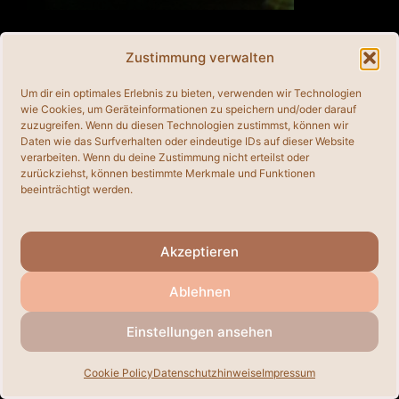
Zustimmung verwalten
© 2026
• Erstellt mit
GeneratePress
Um dir ein optimales Erlebnis zu bieten, verwenden wir Technologien
wie Cookies, um Geräteinformationen zu speichern und/oder darauf
zuzugreifen. Wenn du diesen Technologien zustimmst, können wir
Daten wie das Surfverhalten oder eindeutige IDs auf dieser Website
verarbeiten. Wenn du deine Zustimmung nicht erteilst oder
zurückziehst, können bestimmte Merkmale und Funktionen
beeinträchtigt werden.
Akzeptieren
Ablehnen
Einstellungen ansehen
Cookie Policy
Datenschutzhinweise
Impressum