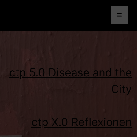
Skip
to
Menu
content
ctp 5.0 Disease and the
City
ctp X.0 Reflexionen