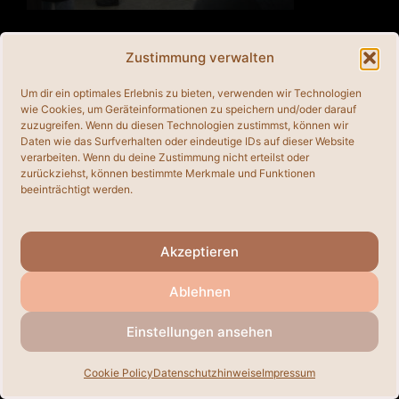
Zustimmung verwalten
© 2026
• Erstellt mit
GeneratePress
Um dir ein optimales Erlebnis zu bieten, verwenden wir Technologien
wie Cookies, um Geräteinformationen zu speichern und/oder darauf
zuzugreifen. Wenn du diesen Technologien zustimmst, können wir
Daten wie das Surfverhalten oder eindeutige IDs auf dieser Website
verarbeiten. Wenn du deine Zustimmung nicht erteilst oder
zurückziehst, können bestimmte Merkmale und Funktionen
beeinträchtigt werden.
Akzeptieren
Ablehnen
Einstellungen ansehen
Cookie Policy
Datenschutzhinweise
Impressum