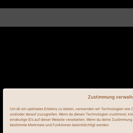
Zustimmung verwalt
Um dir ein optimales Erlebnis zu bieten, verwenden wir Technologien wie
und/oder darauf zuzugreifen. Wenn du diesen Technologien zustimmst, kö
eindeutige IDs auf dieser Website verarbeiten. Wenn du deine Zustimmung n
bestimmte Merkmale und Funktionen beeinträchtigt werden.