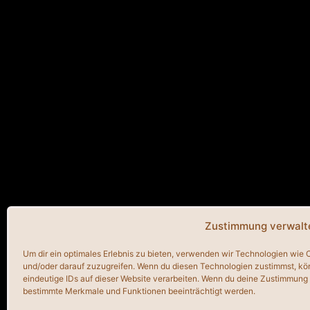
Zustimmung verwalt
Um dir ein optimales Erlebnis zu bieten, verwenden wir Technologien wie
und/oder darauf zuzugreifen. Wenn du diesen Technologien zustimmst, kö
eindeutige IDs auf dieser Website verarbeiten. Wenn du deine Zustimmung n
bestimmte Merkmale und Funktionen beeinträchtigt werden.