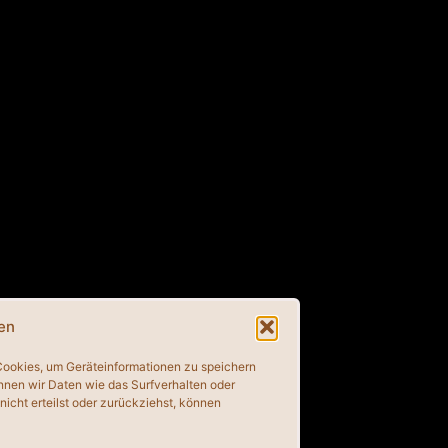
en
 Cookies, um Geräteinformationen zu speichern
nnen wir Daten wie das Surfverhalten oder
icht erteilst oder zurückziehst, können